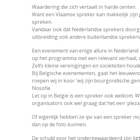
Waardering die zich vertaalt in harde centen.
Want een Vlaamse spreker kan makkelijk zijn
spreken.
Vandaar ook dat Nederlandse sprekers doorgaa
uitbreiding ook andere buitenlandse sprekers
Een evenement van enige allure in Nederland 
op het programma met een relevant verhaal, 
Zelfs kleine verenigingen en sociëteiten hou
Bij Belgische evenementen, gaat het leeuwend
roepen wij in koor 'wij zijn bourgondische gen
filosofie.
Let op in België is een spreker ook welkom. W
organisators ook wel graag dat het een ‘pleza
Of eigenlijk hebben ze ipv van een spreker no
dan op de foto kunnen.
De schuld voor het ondergewaardeerd zijn ligt