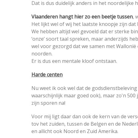
Dat is dus duidelijk anders in het noordelijke 
Vlaanderen hangt hier zo een beetje tussen
, 
Het lijkt wel of wij het laatste knoopje zijn 
We hebben altijd wel gevoeld dat er sterke bi
‘onze’ soort taal spreken, maar anderzijds he
wel voor gezorgd dat we samen met Wallonië o
noorden.
Er is dus een mentale kloof ontstaan.
Harde centen
Nu weet ik ook wel dat de godsdienstbeleving
waarschijnlijk maar goed ook), maar zo'n 500 
zijn sporen na!
Voor mij ligt daar dan ook de kern van de ver
tov het zuiden, tussen de Belgen en de Neder
en allicht ook Noord en Zuid Amerika.