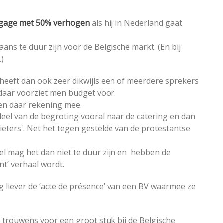
gage met 50% verhogen
als hij in Nederland gaat
ns te duur zijn voor de Belgische markt. (En bij
.)
heeft dan ook zeer dikwijls een of meerdere sprekers
daar voorziet men budget voor.
den daar rekening mee.
eel van de begroting vooral naar de catering en dan
ieters'. Net het tegen gestelde van de protestantse
el mag het dan niet te duur zijn en hebben de
nt’ verhaal wordt.
g liever de ‘acte de présence’ van een BV waarmee ze
 trouwens voor een groot stuk bij de Belgische