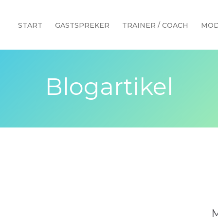
START
GASTSPREKER
TRAINER / COACH
MOD
Blogartikel