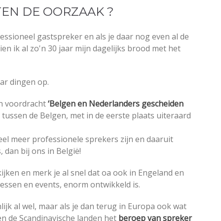
NTEN DE OORZAAK ?
essioneel gastspreker en als je daar nog even al de
dien ik al zo'n 30 jaar mijn dagelijks brood met het
aar dingen op.
n voordracht
‘Belgen en Nederlanders gescheiden
n tussen de Belgen, met in de eerste plaats uiteraard
veel meer professionele sprekers zijn en daaruit
dan bij ons in België!
jken en merk je al snel dat oa ook in Engeland en
essen en events, enorm ontwikkeld is.
ijk al wel, maar als je dan terug in Europa ook wat
 en de Scandinavische landen het
beroep van spreker