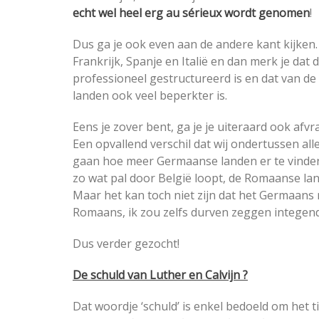
echt wel heel erg au sérieux wordt genomen
!
Dus ga je ook even aan de andere kant kijken.
Frankrijk, Spanje en Italië en dan merk je dat
professioneel gestructureerd is en dat van de
landen ook veel beperkter is.
Eens je zover bent, ga je je uiteraard ook afv
Een opvallend verschil dat wij ondertussen all
gaan hoe meer Germaanse landen er te vinden zi
zo wat pal door België loopt, de Romaanse l
Maar het kan toch niet zijn dat het Germaans
Romaans, ik zou zelfs durven zeggen integend
Dus verder gezocht!
De schuld van Luther en Calvijn ?
Dat woordje ‘schuld’ is enkel bedoeld om het ti