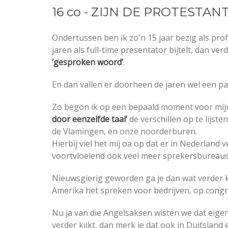
16 co - ZIJN DE PROTESTA
Ondertussen ben ik zo'n 15 jaar bezig als prof
jaren als full-time presentator bijtelt, dan ver
‘gesproken woord’
.
En dan vallen er doorheen de jaren wel een p
Zo begon ik op een bepaald moment voor mij
door eenzelfde taal’
de verschillen op te lijste
de Vlamingen, en onze noorderburen.
Hierbij viel het mij oa op dat er in Nederland 
voortvloeiend ook veel meer sprekersbureaus, 
Nieuwsgierig geworden ga je dan wat verder ki
Amerika het spreken voor bedrijven, op congr
Nu ja van die Angelsaksen wisten we dat eigenl
verder kijkt, dan merk je dat ook in Duitsland