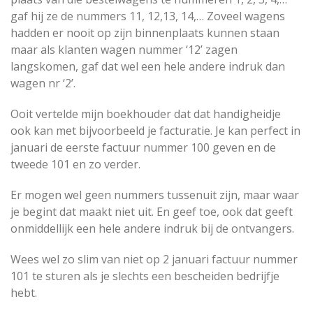
gaf hij ze de nummers 11, 12,13, 14,… Zoveel wagens
hadden er nooit op zijn binnenplaats kunnen staan
maar als klanten wagen nummer ‘12’ zagen
langskomen, gaf dat wel een hele andere indruk dan
wagen nr ‘2’.
Ooit vertelde mijn boekhouder dat dat handigheidje
ook kan met bijvoorbeeld je facturatie. Je kan perfect in
januari de eerste factuur nummer 100 geven en de
tweede 101 en zo verder.
Er mogen wel geen nummers tussenuit zijn, maar waar
je begint dat maakt niet uit. En geef toe, ook dat geeft
onmiddellijk een hele andere indruk bij de ontvangers.
Wees wel zo slim van niet op 2 januari factuur nummer
101 te sturen als je slechts een bescheiden bedrijfje
hebt.