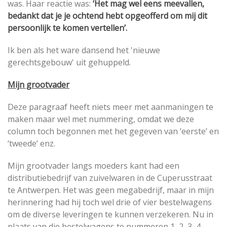
was. Haar reactie was:
‘Het mag wel eens meevallen,
bedankt dat je je ochtend hebt opgeofferd om mij dit
persoonlijk te komen vertellen’.
Ik ben als het ware dansend het 'nieuwe
gerechtsgebouw' uit gehuppeld.
Mijn grootvader
Deze paragraaf heeft niets meer met aanmaningen te
maken maar wel met nummering, omdat we deze
column toch begonnen met het gegeven van ‘eerste’ en
‘tweede’ enz.
Mijn grootvader langs moeders kant had een
distributiebedrijf van zuivelwaren in de Cuperusstraat
te Antwerpen. Het was geen megabedrijf, maar in mijn
herinnering had hij toch wel drie of vier bestelwagens
om de diverse leveringen te kunnen verzekeren. Nu in
plaats van die bestelwagens te nummeren 1, 2, 3, 4,…