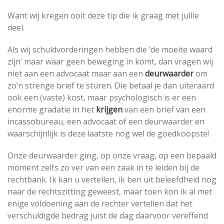
Want wij kregen ooit deze tip die ik graag met jullie
deel.
Als wij schuldvorderingen hebben die ‘de moeite waard
zijn’ maar waar geen beweging in komt, dan vragen wij
niet aan een advocaat maar aan een
deurwaarder
om
zo’n strenge brief te sturen. Die betaal je dan uiteraard
ook een (vaste) kost, maar psychologisch is er een
enorme gradatie in het
krijgen
van een brief van een
incassobureau, een advocaat of een deurwaarder en
waarschijnlijk is deze laatste nog wel de goedkoopste!
Onze deurwaarder ging, op onze vraag, op een bepaald
moment zelfs zo ver van een zaak in te leiden bij de
rechtbank. Ik kan u vertellen, ik ben uit beleefdheid nog
naar de rechtszitting geweest, maar toen kon ik al met
enige voldoening aan de rechter vertellen dat het
verschuldigde bedrag juist de dag daarvoor vereffend