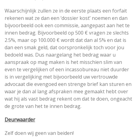
Waarschijnlijk zullen ze in de eerste plaats een forfait
rekenen wat ze dan een ‘dossier kost’ noemen en dan
bijvoorbeeld ook een commissie, aangepast aan het te
innen bedrag. Bijvoorbeeld op 500 € vragen ze slechts
2.5%, maar op 100.000 € wordt dat dan al 5% en dat is
dan een smak geld, dat oorspronkelijk toch voor jou
bedoeld was. Dus naargelang het bedrag waar u
aanspraak op mag maken is het misschien slim van
even te vergelijken of een incassobureau niet duurder
is in vergelijking met bijvoorbeeld uw vertrouwde
advocaat die evengoed een strenge brief kan sturen en
waar je dan al lang afspraken mee gemaakt hebt over
wat hij als vast bedrag rekent om dat te doen, ongeacht
de grote van het te innen bedrag.
Deurwaarder
Zelf doen wij geen van beiden!