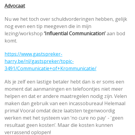
Advocaat
Nu we het toch over schuldvorderingen hebben, gelijk
nog even een tip meegeven die in mijn
lezing/workshop
‘Influential Communication’
aan bod
komt.
https://www.gastspreker-
harry.be/nl/gastspreker/topic-
3491/Communicatie+of+Krommunicatie/
Als je zelf een lastige betaler hebt dan is er soms een
moment dat aanmaningen en telefoontjes niet meer
helpen en dat er andere maatregelen nodig zijn. Velen
maken dan gebruik van een incassobureau! Helemaal
prima! Vooral omdat deze laatsten tegenwoordig
werken met het systeem van ‘no cure no pay' - 'geen
resultaat geen kosten’. Maar die kosten kunnen
verrassend oplopen!