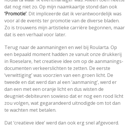
dat nog niet zo. Op mijn naamkaartje stond dan ook
‘Promotie’
. Dit impliceerde dat ik verantwoordelijk was
voor al de events ter promotie van de diverse bladen.
Zo is trouwens mijn artistieke carrière begonnen, maar
dat is een verhaal voor later.
Terug naar de aanmaningen en wel bij Roularta. Op
een bepaald moment hadden ze vanuit onze drukkerij
in Roeselare, het creatieve idee om op de aanmanings-
documenten verkeerslichten te zetten. De eerste
‘verwittiging’ was voorzien van een groen licht. De
tweede en dat werd dan al een ‘aanmaning’, werd er
dan een met een oranje licht en dus wisten de
deugniet-debiteuren sowieso dat er nog een rood licht
zou volgen, wat gegarandeerd uitnodigde om tot dan
te wachten met betalen.
Dat ‘creatieve idee’ werd dan ook erg snel afgevoerd.