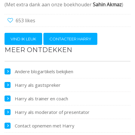
(Met extra dank aan onze boekhouder
Sahin Akmaz
)
653 likes
VIND IK LEUK
CONTACTEER HARRY
MEER ONTDEKKEN
Andere blogartikels bekijken
Harry als gastspreker
Harry als trainer en coach
Harry als moderator of presentator
Contact opnemen met Harry